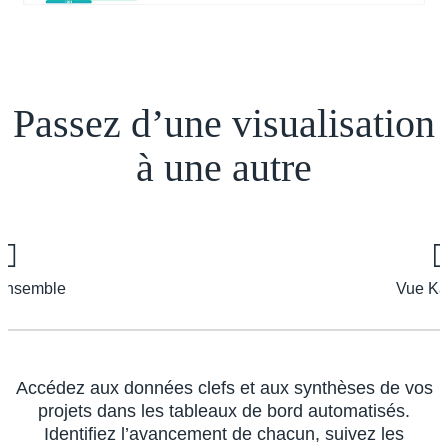
Passez d’une visualisation
à une autre
ensemble
Vue K
Accédez aux données clefs et aux synthèses de vos
projets dans les tableaux de bord automatisés.
Identifiez l’avancement de chacun, suivez les