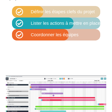
Définir les étapes clefs du projet
Lister les actions à mettre en place
Coordonner les équipes